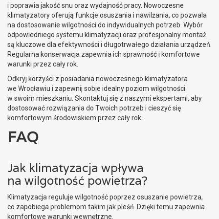
i poprawia jakość snu oraz wydajność pracy. Nowoczesne
klimatyzatory oferują funkcje osuszania i nawilżania, co pozwala
na dostosowanie wilgotności do indywidualnych potrzeb. Wybór
odpowiedniego systemu klimatyzacji oraz profesjonalny montaż
są kluczowe dla efektywności i długotrwałego działania urządzeń.
Regularna konserwacja zapewnia ich sprawność i komfortowe
warunki przez cały rok.
Odkryj korzyści z posiadania nowoczesnego klimatyzatora
we Wrocławiu i zapewnij sobie idealny poziom wilgotności
w swoim mieszkaniu. Skontaktuj się z naszymi ekspertami, aby
dostosować rozwiązania do Twoich potrzeb i cieszyć się
komfortowym środowiskiem przez cały rok.
FAQ
Jak klimatyzacja wpływa
na wilgotność powietrza?
Klimatyzacja reguluje wilgotność poprzez osuszanie powietrza,
co zapobiega problemom takim jak pleśń. Dzięki temu zapewnia
komfortowe warunki wewnętrzne.