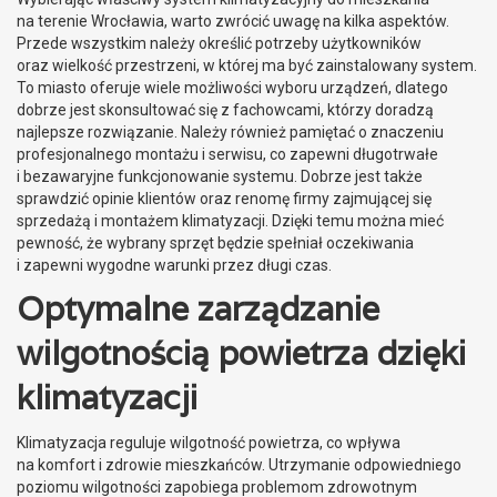
na terenie Wrocławia, warto zwrócić uwagę na kilka aspektów.
Przede wszystkim należy określić potrzeby użytkowników
oraz wielkość przestrzeni, w której ma być zainstalowany system.
To miasto oferuje wiele możliwości wyboru urządzeń, dlatego
dobrze jest skonsultować się z fachowcami, którzy doradzą
najlepsze rozwiązanie. Należy również pamiętać o znaczeniu
profesjonalnego montażu i serwisu, co zapewni długotrwałe
i bezawaryjne funkcjonowanie systemu. Dobrze jest także
sprawdzić opinie klientów oraz renomę firmy zajmującej się
sprzedażą i montażem klimatyzacji. Dzięki temu można mieć
pewność, że wybrany sprzęt będzie spełniał oczekiwania
i zapewni wygodne warunki przez długi czas.
Optymalne zarządzanie
wilgotnością powietrza dzięki
klimatyzacji
Klimatyzacja reguluje wilgotność powietrza, co wpływa
na komfort i zdrowie mieszkańców. Utrzymanie odpowiedniego
poziomu wilgotności zapobiega problemom zdrowotnym