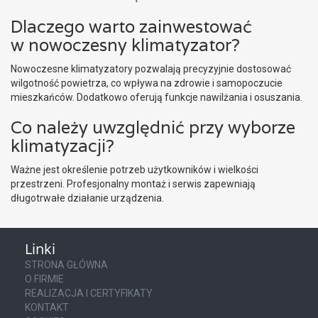
Dlaczego warto zainwestować
w nowoczesny klimatyzator?
Nowoczesne klimatyzatory pozwalają precyzyjnie dostosować
wilgotność powietrza, co wpływa na zdrowie i samopoczucie
mieszkańców. Dodatkowo oferują funkcje nawilżania i osuszania.
Co należy uwzględnić przy wyborze
klimatyzacji?
Ważne jest określenie potrzeb użytkowników i wielkości
przestrzeni. Profesjonalny montaż i serwis zapewniają
długotrwałe działanie urządzenia.
Linki
STRONA GŁÓWNA
O FIRMIE
REALIZACJA I CERTYFIKATY
KONTAKT